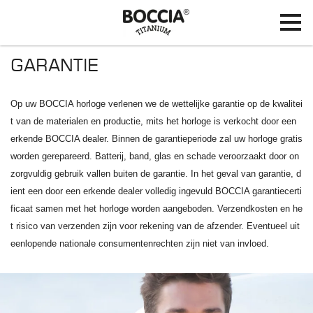
GARANTIE
Op uw BOCCIA horloge verlenen we de wettelijke garantie op de kwalitei
t van de materialen en productie, mits het horloge is verkocht door een
erkende BOCCIA dealer. Binnen de garantieperiode zal uw horloge gratis
worden gerepareerd. Batterij, band, glas en schade veroorzaakt door on
zorgvuldig gebruik vallen buiten de garantie. In het geval van garantie, d
ient een door een erkende dealer volledig ingevuld BOCCIA garantiecerti
ficaat samen met het horloge worden aangeboden. Verzendkosten en he
t risico van verzenden zijn voor rekening van de afzender. Eventueel uit
eenlopende nationale consumentenrechten zijn niet van invloed.