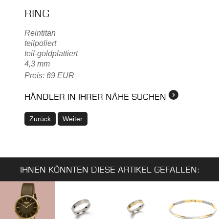
RING
Reintitan
teilpoliert
teil-goldplattiert
4,3 mm
Preis: 69 EUR
HÄNDLER IN IHRER NÄHE SUCHEN
Zurück
Weiter
IHNEN KÖNNTEN DIESE ARTIKEL GEFALLEN: