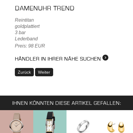
DAMENUHR TREND
Reintitan
goldplattiert
3 bar
Lederband
Preis: 98 EUR
HÄNDLER IN IHRER NÄHE SUCHEN
Zurück
Weiter
IHNEN KÖNNTEN DIESE ARTIKEL GEFALLEN: