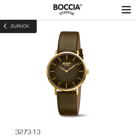
ZURÜCK
3273-13