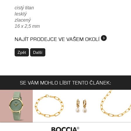
cistý titan
lesklý
zlacený
16 x 2,5 mm
NAJÍT PRODEJCE VE VAŠEM OKOLÍ
Zpět
Další
SE VÁM MOHLO LÍBIT TENTO ČLÁNEK: