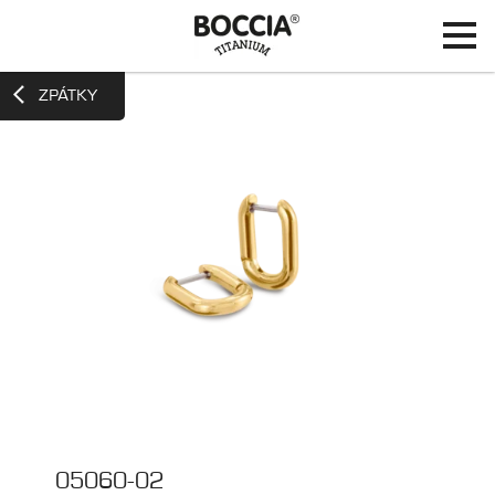
ZPÁTKY
05060-02