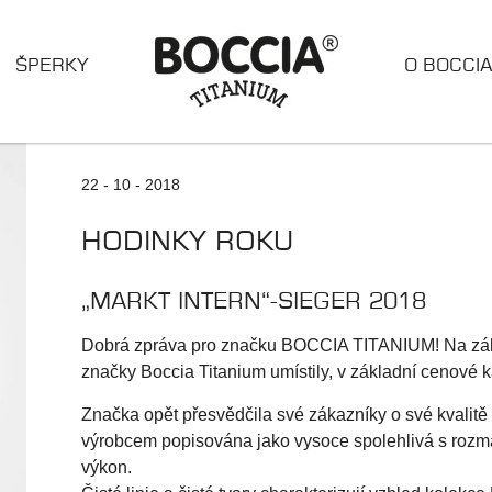
ŠPERKY
O BOCCI
22 - 10 - 2018
HODINKY ROKU
„MARKT INTERN“-SIEGER 2018
Dobrá zpráva pro značku BOCCIA TITANIUM! Na zák
značky Boccia Titanium umístily, v základní cenové k
Značka opět přesvědčila své zákazníky o své kvalitě
výrobcem popisována jako vysoce spolehlivá s rozm
výkon.