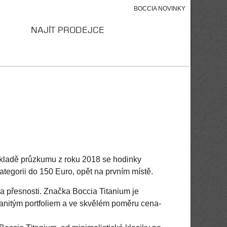
BOCCIA NOVINKY
A
NAJÍT PRODEJCE
ladě průzkumu z roku 2018 se hodinky
ategorii do 150 Euro, opět na prvním místě.
 a přesnosti. Značka Boccia Titanium je
anitým portfoliem a ve skvělém poměru cena-