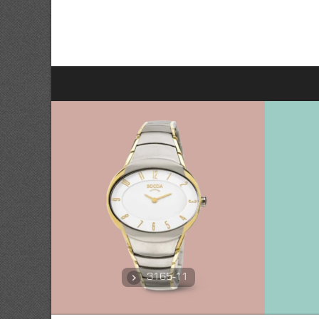
3165-11