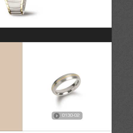
0130-02