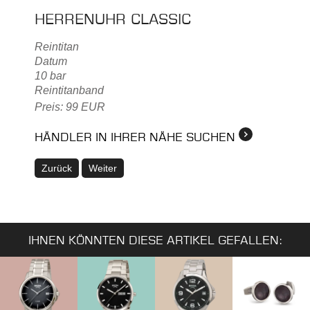
HERRENUHR CLASSIC
Reintitan
Datum
10 bar
Reintitanband
Preis: 99 EUR
HÄNDLER IN IHRER NÄHE SUCHEN
Zurück
Weiter
IHNEN KÖNNTEN DIESE ARTIKEL GEFALLEN: