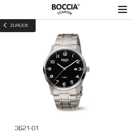
ZURÜCK
3621-01