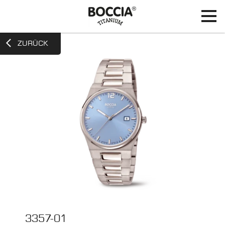
ZURÜCK
3357-01