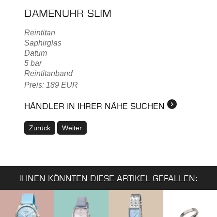
DAMENUHR SLIM
Reintitan
Saphirglas
Datum
5 bar
Reintitanband
Preis: 189 EUR
HÄNDLER IN IHRER NÄHE SUCHEN
Zurück
Weiter
IHNEN KÖNNTEN DIESE ARTIKEL GEFALLEN: