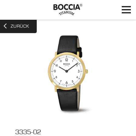
ZURÜCK
3335-02