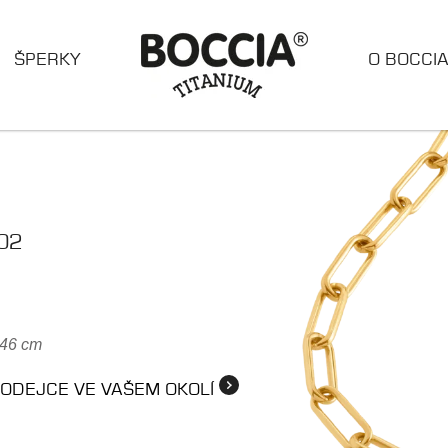
ŠPERKY
O BOCCI
02
 46 cm
RODEJCE VE VAŠEM OKOLÍ