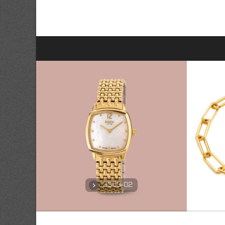
3353-02