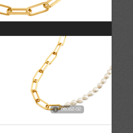
08062-02