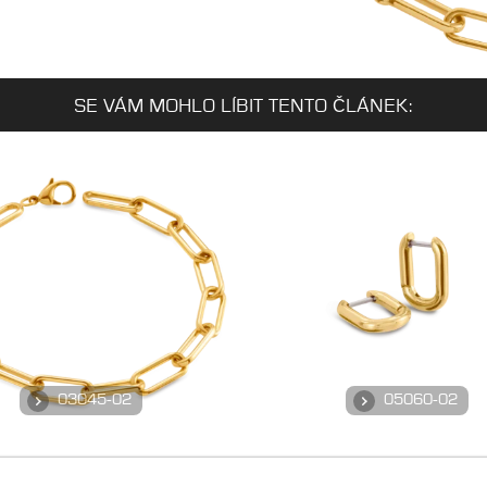
SE VÁM MOHLO LÍBIT TENTO ČLÁNEK:
03045-02
05060-02