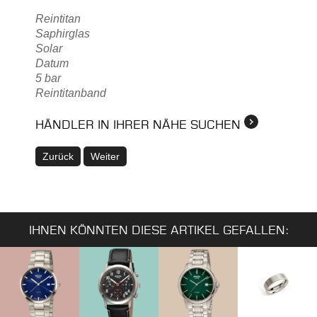
Reintitan
Saphirglas
Solar
Datum
5 bar
Reintitanband
HÄNDLER IN IHRER NÄHE SUCHEN
Zurück
Weiter
IHNEN KÖNNTEN DIESE ARTIKEL GEFALLEN: