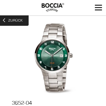
ZURÜCK
3652-04