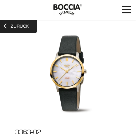
ZURÜCK
3363-02