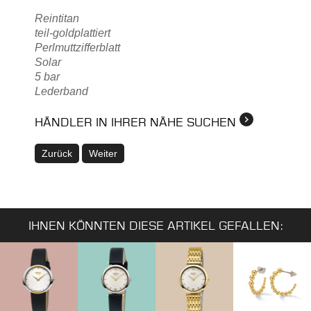
Reintitan
teil-goldplattiert
Perlmuttzifferblatt
Solar
5 bar
Lederband
HÄNDLER IN IHRER NÄHE SUCHEN
Zurück
Weiter
IHNEN KÖNNTEN DIESE ARTIKEL GEFALLEN: